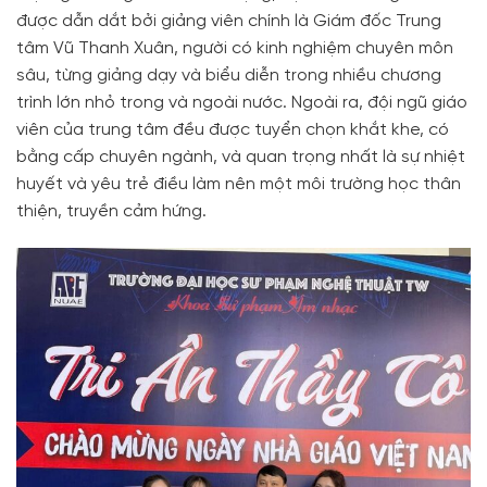
được dẫn dắt bởi giảng viên chính là Giám đốc Trung
tâm Vũ Thanh Xuân, người có kinh nghiệm chuyên môn
sâu, từng giảng dạy và biểu diễn trong nhiều chương
trình lớn nhỏ trong và ngoài nước. Ngoài ra, đội ngũ giáo
viên của trung tâm đều được tuyển chọn khắt khe, có
bằng cấp chuyên ngành, và quan trọng nhất là sự nhiệt
huyết và yêu trẻ điều làm nên một môi trường học thân
thiện, truyền cảm hứng.