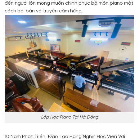
đến người lớn mong muốn chinh phục bộ môn piano một
cách bài bản và truyền cảm hứng.
Lớp Học Piano Tại Hà Đông
10 Năm Phát Triển Đào Tạo Hàng Nghìn Học Viên Với