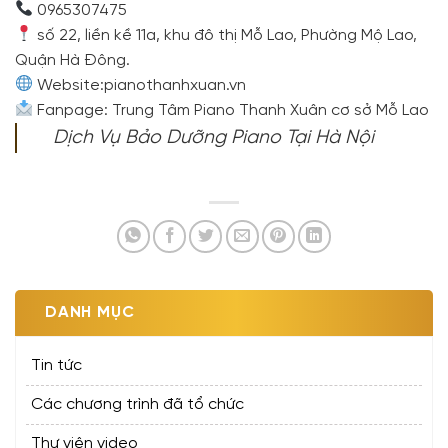
0965307475
số 22, liền kề 11a, khu đô thị Mỗ Lao, Phường Mộ Lao,
Quận Hà Đông.
Website:pianothanhxuan.vn
Fanpage: Trung Tâm Piano Thanh Xuân cơ sở Mỗ Lao
Dịch Vụ
Bảo Dưỡng Piano Tại Hà Nội
DANH MỤC
Tin tức
Các chương trình đã tổ chức
Thư viện video