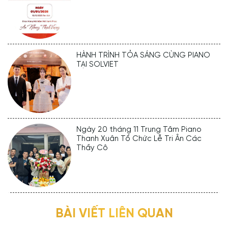
HÀNH TRÌNH TỎA SÁNG CÙNG PIANO
TẠI SOLVIET
Ngày 20 tháng 11 Trung Tâm Piano
Thanh Xuân Tổ Chức Lễ Tri Ân Các
Thầy Cô
BÀI VIẾT LIÊN QUAN