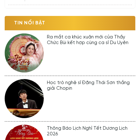
TIN NỔI BẬT
Ra mắt ca khúc xuân mới của Thầy
Chức Bùi kết hợp cùng ca sĩ Du Uyên
Học trò nghệ sĩ Đặng Thái Sơn thắng
giải Chopin
Thông Báo Lịch Nghỉ Tết Dương Lịch
2026