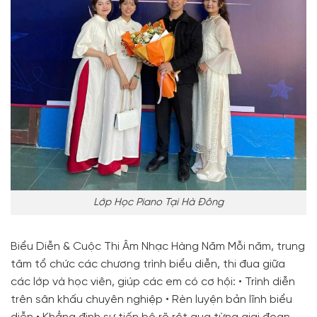
Lớp Học Piano Tại Hà Đông
Biểu Diễn & Cuộc Thi Âm Nhạc Hàng Năm Mỗi năm, trung
tâm tổ chức các chương trình biểu diễn, thi đua giữa
các lớp và học viên, giúp các em có cơ hội: • Trình diễn
trên sân khấu chuyên nghiệp • Rèn luyện bản lĩnh biểu