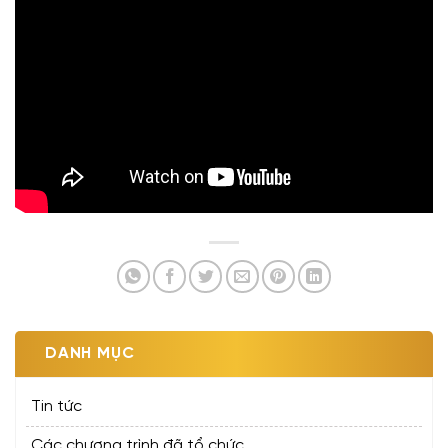
DANH MỤC
Tin tức
Các chương trình đã tổ chức