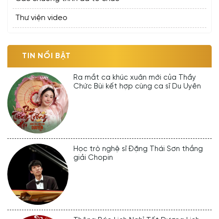
Thư viện video
TIN NỔI BẬT
Ra mắt ca khúc xuân mới của Thầy
Chức Bùi kết hợp cùng ca sĩ Du Uyên
Học trò nghệ sĩ Đặng Thái Sơn thắng
giải Chopin