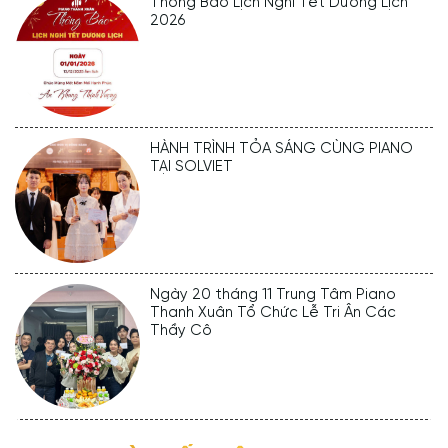
Thông Báo Lịch Nghỉ Tết Dương Lịch
2026
HÀNH TRÌNH TỎA SÁNG CÙNG PIANO
TẠI SOLVIET
Ngày 20 tháng 11 Trung Tâm Piano
Thanh Xuân Tổ Chức Lễ Tri Ân Các
Thầy Cô