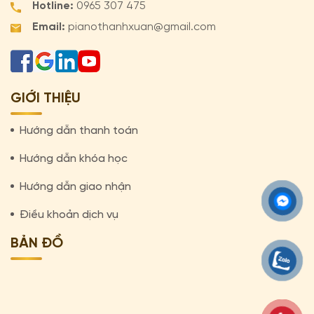
Hotline:
0965 307 475
Email:
pianothanhxuan@gmail.com
GIỚI THIỆU
Hướng dẫn thanh toán
Hướng dẫn khóa học
Hướng dẫn giao nhận
Điều khoản dịch vụ
BẢN ĐỒ